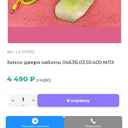
Арт.:
LZ-017552
Замок двери кабины 0463Б.03.50.400 МЛЗ
4 490
₽
(+НДС)
В корзину
шт.
Уточнить наличие
Позвонить