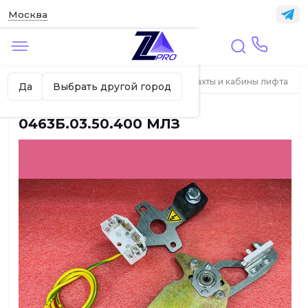
Москва
✖
Москва ваш город?
Главная
ЛИФТЫ
Элементы дверей шахты и кабины лифта
Да
Выбрать другой город
Замок двери кабины
0463Б.03.50.400 МЛЗ