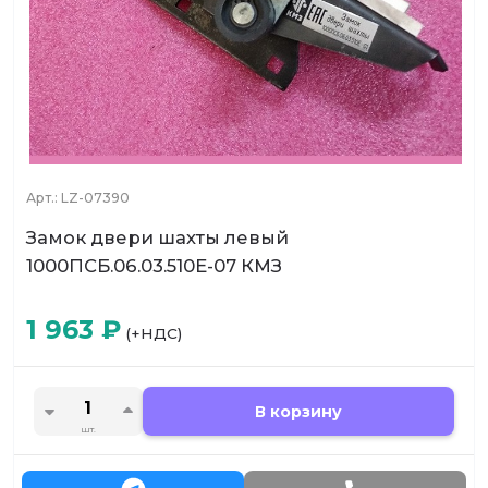
Арт.:
LZ-07390
Замок двери шахты левый
1000ПСБ.06.03.510Е-07 КМЗ
1 963
₽
(+НДС)
В корзину
шт.