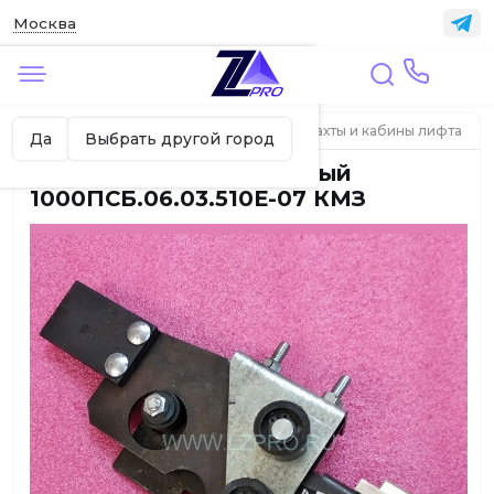
Москва
✖
Москва ваш город?
Главная
ЛИФТЫ
Элементы дверей шахты и кабины лифта
Да
Выбрать другой город
Замок двери шахты левый
1000ПСБ.06.03.510Е-07 КМЗ