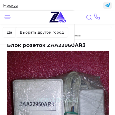
Москва
✖
Москва ваш город?
Главная
ЛИФТЫ
Да
Выбрать другой город
Датчики, выключатели, микропереключатели
Блок розеток ZAA22960AR3