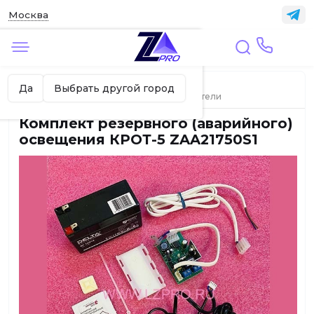
Москва
✖
Москва ваш город?
Главная
ЛИФТЫ
Да
Выбрать другой город
Датчики, выключатели, микропереключатели
Комплект резервного (аварийного)
освещения КРОТ-5 ZAA21750S1