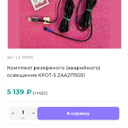
Арт.:
LZ-05995
Комплект резервного (аварийного)
освещения КРОТ-5 ZAA21750S1
5 139
₽
(+НДС)
В корзину
шт.