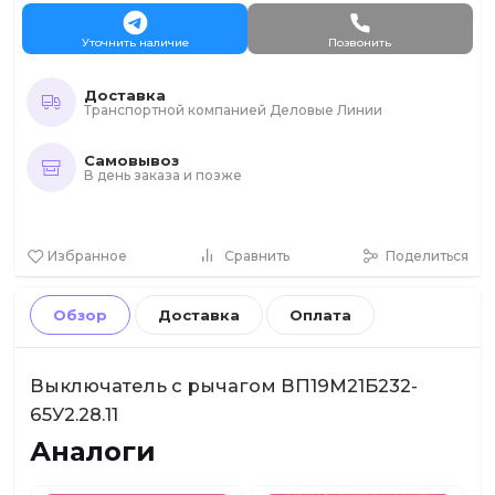
Уточнить наличие
Позвонить
Доставка
Транспортной компанией Деловые Линии
Самовывоз
В день заказа и позже
Избранное
Сравнить
Поделиться
Обзор
Доставка
Оплата
Выключатель с рычагом ВП19М21Б232-
65У2.28.11
Аналоги