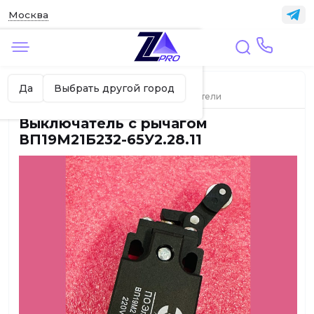
Москва
✖
Москва ваш город?
Главная
ЛИФТЫ
Да
Выбрать другой город
Датчики, выключатели, микропереключатели
Выключатель с рычагом
ВП19М21Б232-65У2.28.11