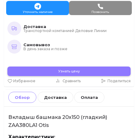
Уточнить наличие
Позвонить
Доставка
Транспортной компанией Деловые Линии
Самовывоз
В день заказа и позже
Узнать цену
Избранное
Сравнить
Поделиться
Обзор
Доставка
Оплата
Вкладыш башмака 20x150 (гладкий)
ZAA380LA1 Otis
Характеристики: