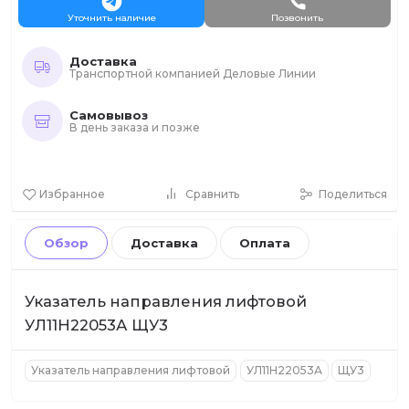
Уточнить наличие
Позвонить
Доставка
Транспортной компанией Деловые Линии
Самовывоз
В день заказа и позже
Избранное
Сравнить
Поделиться
Обзор
Доставка
Оплата
Указатель направления лифтовой
УЛ11Н22053А ЩУ3
Указатель направления лифтовой
УЛ11Н22053А
ЩУ3