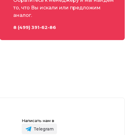
Обратитесь к менеджеру и мы найдем
то, что Вы искали или предложим
аналог.
8 (499) 391-62-86
Написать нам в
Telegram