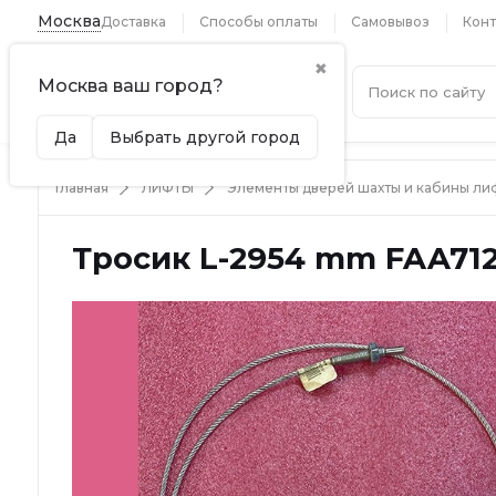
Москва
Доставка
Способы оплаты
Самовывоз
Конт
✖
Москва ваш город?
Каталог
Да
Выбрать другой город
Главная
ЛИФТЫ
Элементы дверей шахты и кабины ли
Тросик L-2954 mm FAA712