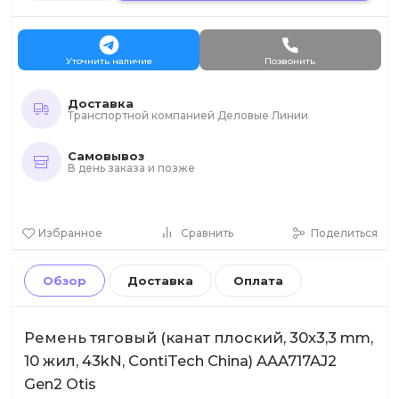
Уточнить наличие
Позвонить
Доставка
Транспортной компанией Деловые Линии
Самовывоз
В день заказа и позже
Избранное
Сравнить
Поделиться
Обзор
Доставка
Оплата
Ремень тяговый (канат плоский, 30x3,3 mm,
10 жил, 43kN, ContiTech China) AAA717AJ2
Gen2 Otis