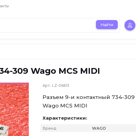
акты
Найти
34-309 Wago MCS MIDI
Арт.:
LZ-06613
Разъем 9-и контактный 734-309
Wago MCS MIDI
Характеристики:
Бренд
WAGO