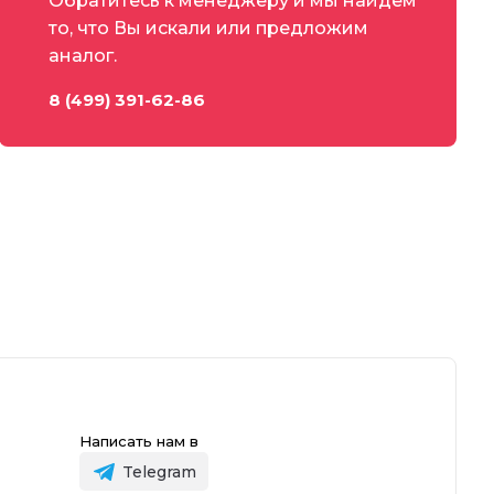
Обратитесь к менеджеру и мы найдем
то, что Вы искали или предложим
аналог.
8 (499) 391-62-86
Написать нам в
Telegram