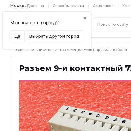
Москва
Доставка
Способы оплаты
Самовывоз
Конт
✖
Москва ваш город?
Каталог
Да
Выбрать другой город
Главная
ЛИФТЫ
Разъемы (клеммы), провода, кабели
Разъем 9-и контактный 7