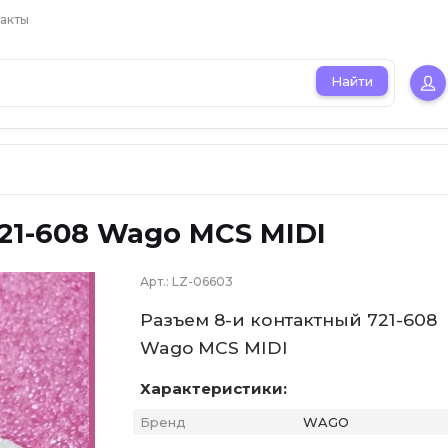
акты
Найти
21-608 Wago MCS MIDI
Арт.:
LZ-06603
Разъем 8-и контактный 721-608
Wago MCS MIDI
Характеристики:
Бренд
WAGO