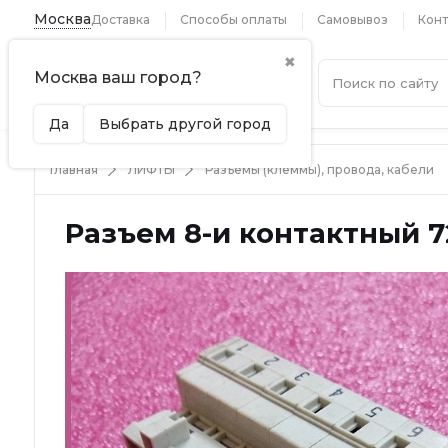
Москва
Доставка
Способы оплаты
Самовывоз
Конт
✖
Москва ваш город?
Каталог
Да
Выбрать другой город
Главная
ЛИФТЫ
Разъемы (клеммы), провода, кабели
Разъем 8-и контактный 7