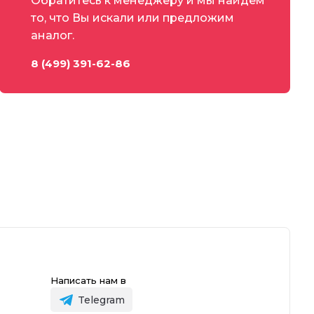
Обратитесь к менеджеру и мы найдем
то, что Вы искали или предложим
аналог.
8 (499) 391-62-86
Написать нам в
Telegram