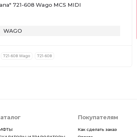
папа" 721-608 Wago MCS MIDI
WAGO
721-608 Wago
721-608
аталог
Покупателям
ИФТЫ
Как сделать заказ