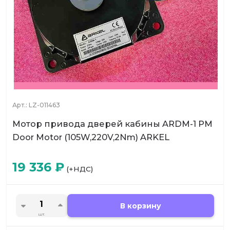
Арт.:
LZ-011463
Мотор привода дверей кабины ARDM-1 PM
Door Motor (105W,220V,2Nm) ARKEL
19 336
₽
(+НДС)
В корзину
шт.