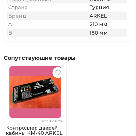
Страна
Турция
Бренд
ARKEL
A
210 мм
B
180 мм
Сопутствующие товары
Арт.: LZ-017591
Контроллер дверей
кабины KM-40 ARKEL