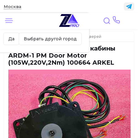
Москва
✖
Москва ваш город?
Главная
ЛИФТЫ
Элементы привода дверей
Да
Выбрать другой город
Мотор привода дверей кабины
ARDM-1 PM Door Motor
(105W,220V,2Nm) 100664 ARKEL