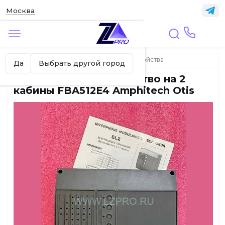
Москва
✖
Москва ваш город?
Главная
ЛИФТЫ
Переговорные устройства
Да
Выбрать другой город
Переговорное устройство на 2
кабины FBA512E4 Amphitech Otis