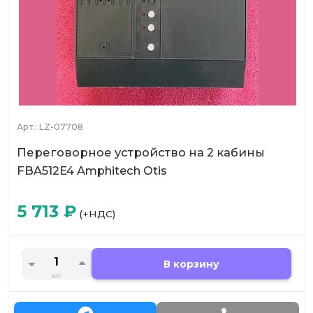
Арт.:
LZ-07708
Переговорное устройство на 2 кабины
FBA512E4 Amphitech Otis
5 713
₽
(+НДС)
В корзину
шт.