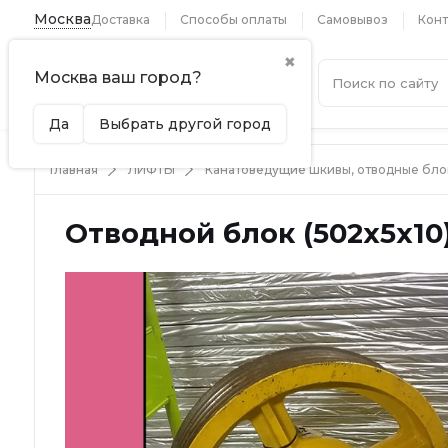
Москва
Доставка
Способы оплаты
Самовывоз
Конт
✖
Москва ваш город?
Каталог
Да
Выбрать другой город
Главная
ЛИФТЫ
Канатоведущие шкивы, отводные бло
Отводной блок (502х5х10