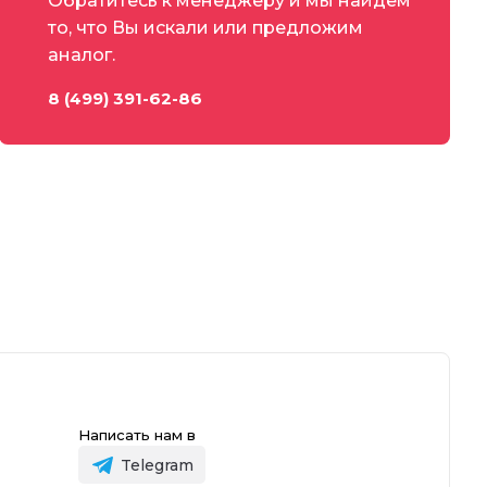
Обратитесь к менеджеру и мы найдем
то, что Вы искали или предложим
аналог.
8 (499) 391-62-86
Написать нам в
Telegram