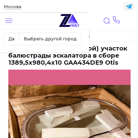
Москва
✖
Москва ваш город?
Главная
ЭСКАЛАТОРЫ И ТРАВОЛАТОРЫ
Да
Выбрать другой город
Криволинейный (огибной) участок
балюстрады эскалатора в сборе
1389,5x980,4x10 GAA434DE9 Otis