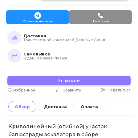
Уточнить наличие
Позвонить
Доставка
Транспортной компанией Деловые Линии
Самовывоз
В день заказа и позже
Узнать цену
Избранное
Сравнить
Поделиться
Обзор
Доставка
Оплата
Криволинейный (огибной) участок
балюстрады эскалатора в сборе