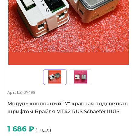
Арт.:
LZ-07498
Модуль кнопочный "7" красная подсветка с
шрифтом Брайля MT42 RUS Schaefer ЩЛЗ
1 686
₽
(+НДС)