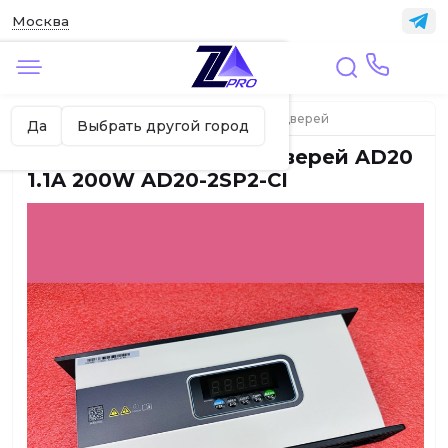
Москва
✖
Москва ваш город?
Главная
ЛИФТЫ
Элементы привода дверей
Да
Выбрать другой город
Контроллер привода дверей AD20
1.1A 200W AD20-2SP2-CI