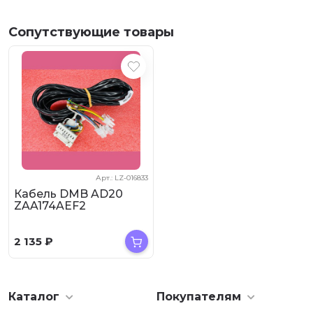
Сопутствующие товары
Арт.: LZ-016833
Кабель DMB AD20
ZAA174AEF2
2 135
₽
Каталог
Покупателям