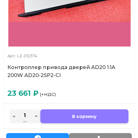
Арт.:
LZ-012374
Контроллер привода дверей AD20 1.1A
200W AD20-2SP2-CI
23 661
₽
(+НДС)
В корзину
шт.