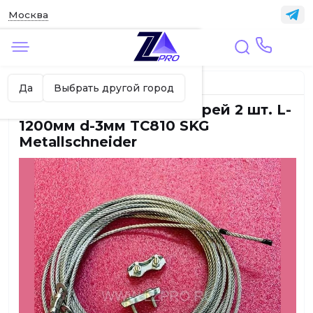
Москва
✖
Москва ваш город?
Главная
ЛИФТЫ
Да
Выбрать другой город
Комплект тросиков дверей 2 шт. L-
1200мм d-3мм TC810 SKG
Metallschneider