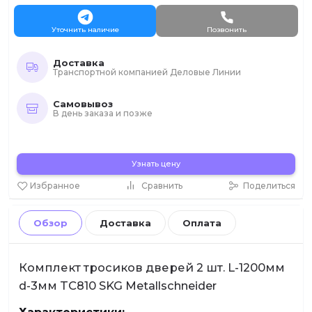
Уточнить наличие
Позвонить
Доставка
Транспортной компанией Деловые Линии
Самовывоз
В день заказа и позже
Узнать цену
Избранное
Сравнить
Поделиться
Обзор
Доставка
Оплата
Комплект тросиков дверей 2 шт. L-1200мм
d-3мм TC810 SKG Metallschneider