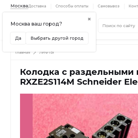
Москва
Доставка
Способы оплаты
Самовывоз
Конт
✖
Москва ваш город?
Каталог
Да
Выбрать другой город
Главная
ЛИФТЫ
Колодка с раздельными 
RXZE2S114M Schneider Ele