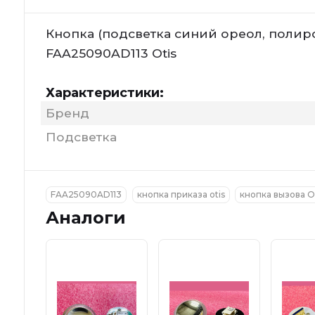
Кнопка (подсветка синий ореол, полир
FAA25090AD113 Otis
Характеристики:
Бренд
Подсветка
FAA25090AD113
кнопка приказа otis
кнопка вызова O
Аналоги