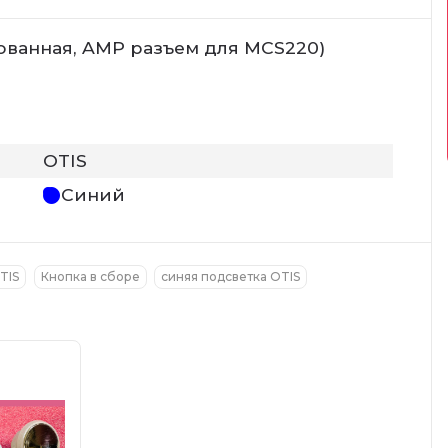
ованная, AMP разъем для MCS220)
OTIS
Синий
TIS
Кнопка в сборе
синяя подсветка OTIS