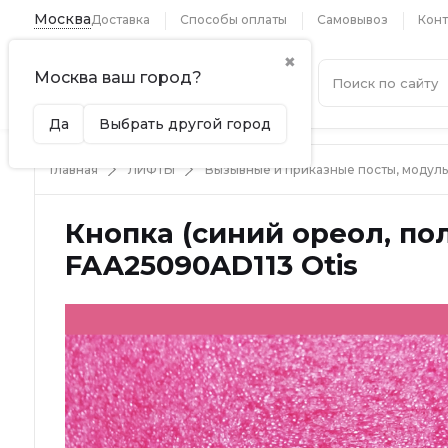
Москва
Доставка
Способы оплаты
Самовывоз
Конт
✖
Москва ваш город?
Каталог
Да
Выбрать другой город
Главная
ЛИФТЫ
Вызывные и приказные посты, модул
Кнопка (синий ореол, по
FAA25090AD113 Otis