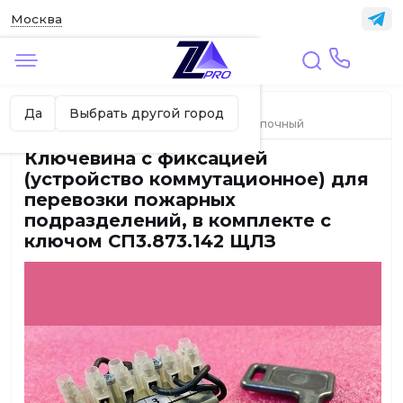
Москва
✖
Москва ваш город?
Главная
ЛИФТЫ
Да
Выбрать другой город
Вызывные и приказные посты, модуль кнопочный
Ключевина с фиксацией
(устройство коммутационное) для
перевозки пожарных
подразделений, в комплекте с
ключом СП3.873.142 ЩЛЗ