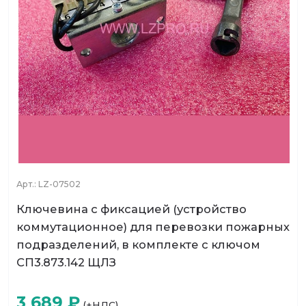
Арт.:
LZ-07502
Ключевина с фиксацией (устройство
коммутационное) для перевозки пожарных
подразделений, в комплекте с ключом
СП3.873.142 ЩЛЗ
3 689
₽
(+НДС)