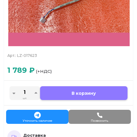
Арт.:
LZ-017623
1 789
₽
(+НДС)
В корзину
шт.
Уточнить наличие
Позвонить
Доставка