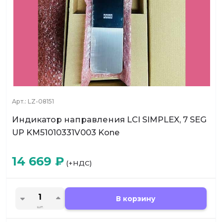
Арт.:
LZ-08151
Индикатор направления LCI SIMPLEX, 7 SEG
UP KM51010331V003 Kone
14 669
₽
(+НДС)
В корзину
шт.