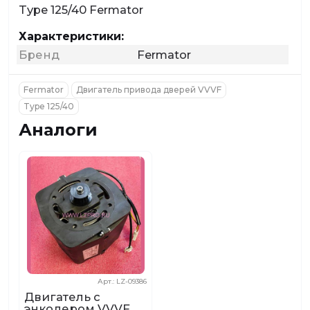
Type 125/40 Fermator
Характеристики:
Бренд
Fermator
Fermator
Двигатель привода дверей VVVF
Type 125/40
Аналоги
Арт.: LZ-09386
Двигатель с
энкодером VVVF