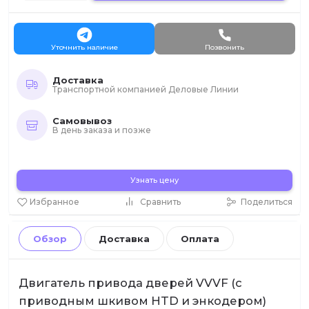
Уточнить наличие
Позвонить
Доставка
Транспортной компанией Деловые Линии
Самовывоз
В день заказа и позже
Узнать цену
Избранное
Сравнить
Поделиться
Обзор
Доставка
Оплата
Двигатель привода дверей VVVF (с
приводным шкивом HTD и энкодером)