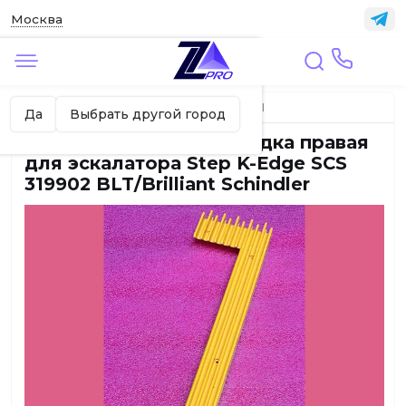
Москва
✖
Москва ваш город?
Главная
ЭСКАЛАТОРЫ И ТРАВОЛАТОРЫ
Да
Выбрать другой город
Демаркационная накладка правая
для эскалатора Step K-Edge SCS
319902 BLT/Brilliant Schindler