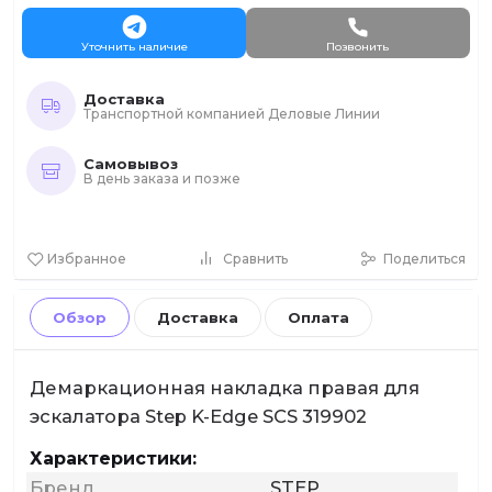
Уточнить наличие
Позвонить
Доставка
Транспортной компанией Деловые Линии
Самовывоз
В день заказа и позже
Избранное
Сравнить
Поделиться
Обзор
Доставка
Оплата
Демаркационная накладка правая для
эскалатора Step K-Edge SCS 319902
Характеристики:
Бренд
STEP