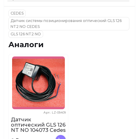
CEDES
Датчик системы позиционирования оптический GLS 126
NT2 NO CEDES
GLS 126 NT2 NO
Аналоги
Арт.: LZ-05409
Датчик
оптический GLS 126
NT NO 104073 Cedes