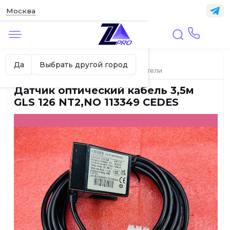
Москва
✖
Москва ваш город?
Главная
ЛИФТЫ
Да
Выбрать другой город
Датчики, выключатели, микропереключатели
Датчик оптический кабель 3,5м
GLS 126 NT2,NO 113349 CEDES