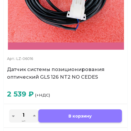
Арт.:
LZ-06016
Датчик системы позиционирования
оптический GLS 126 NT2 NO CEDES
2 539
₽
(+НДС)
В корзину
шт.