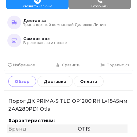
Уточнить наличие
Позвонить
Доставка
Транспортной компанией Деловые Линии
Самовывоз
В день заказа и позже
Избранное
Сравнить
Поделиться
Обзор
Доставка
Оплата
Порог ДК PRIMA-S TLD OP1200 RH L=1845мм
ZAA280PD1 Otis
Характеристики:
Бренд
OTIS