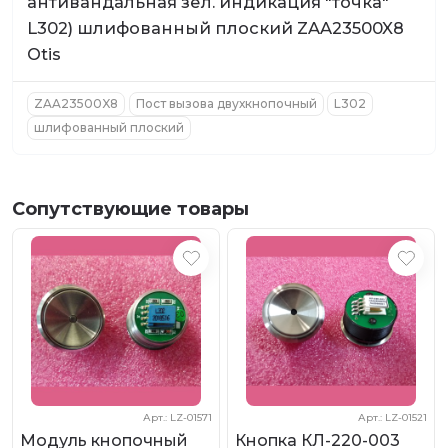
антивандальная зел. индикация "точка"
L302) шлифованный плоский ZAA23500X8
Otis
ZAA23500X8
Пост вызова двухкнопочный
L302
шлифованный плоский
Сопутствующие товары
Арт.: LZ-01571
Арт.: LZ-01521
Модуль кнопочный
Кнопка КЛ-220-003