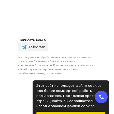
Написать нам в
Telegram
Мы получаем и обрабатываем персональные данные
посетителей нашего сайта в соответствии с
официальной политикой
. Если вы не даете согласия на
обработку своих персональных данных, вам
необходимо покинуть наш сайт.
Этот сайт использует файлы cookies
для более комфортной работы
пользователя. Продолжая просмотр
страниц сайта, вы соглашаетесь с
использованием файлов cookies.