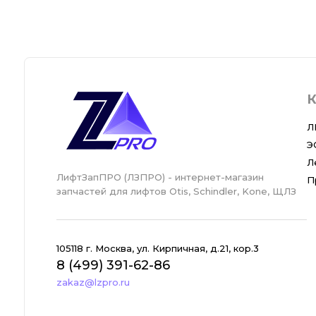
К
Л
Э
Л
ЛифтЗапПРО (ЛЗПРО) - интернет-магазин
П
запчастей для лифтов Otis, Schindler, Kone, ЩЛЗ
105118 г. Москва, ул. Кирпичная, д.21, кор.3
8 (499) 391-62-86
zakaz@lzpro.ru