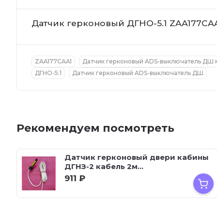
Датчик герконовый ДГНО-5.1 ZAA177CAA
ZAA177CAA1
Датчик герконовый ADS-выключатель ДШ м
ДГНО-5.1
Датчик герконовый ADS-выключатель ДШ
Рекомендуем посмотреть
Датчик герконовый двери кабины
ДГНЗ-2 кабель 2м...
911
₽