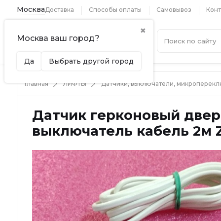
Москва
Доставка
Способы оплаты
Самовывоз
Конт
✖
Москва ваш город?
Каталог
Да
Выбрать другой город
Главная
ЛИФТЫ
Датчики, выключатели, микроперек
Датчик герконовый двер
выключатель кабель 2м 