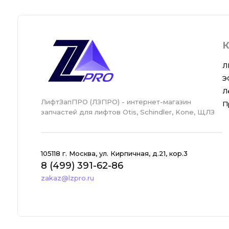
К
Л
Э
Л
ЛифтЗапПРО (ЛЗПРО) - интернет-магазин
П
запчастей для лифтов Otis, Schindler, Kone, ЩЛЗ
105118 г. Москва, ул. Кирпичная, д.21, кор.3
8 (499) 391-62-86
zakaz@lzpro.ru