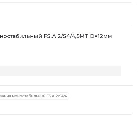
остабильный FS.A.2/S4/4,5MT D=12мм
ания моностабильный FS.A.2/S4/4