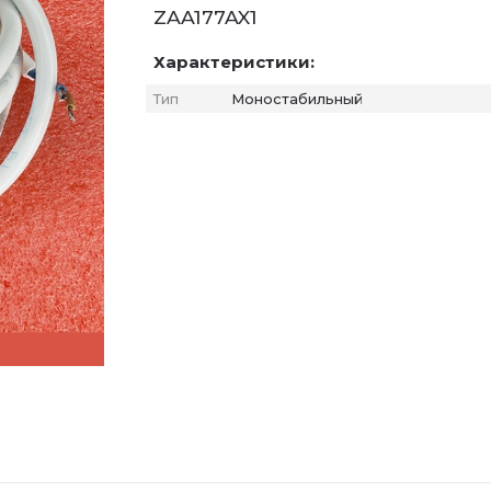
ZAA177AX1
Характеристики:
Тип
Моностабильный