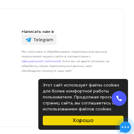
Написать нам в
Telegram
Мы получаем и обрабатываем персональные данные
посетителей нашего сайта в соответствии с
официальной политикой
. Если вы не даете согласия на
обработку своих персональных данных, вам
необходимо покинуть наш сайт.
Этот сайт использует файлы cookies
для более комфортной работы
пользователя. Продолжая просмотр
страниц сайта, вы соглашаетесь с
использованием файлов cookies.
Хорошо