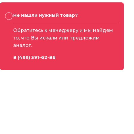
Не нашли нужный товар?
Обратитесь к менеджеру и мы найдем
то, что Вы искали или предложим
аналог.
8 (499) 391-62-86