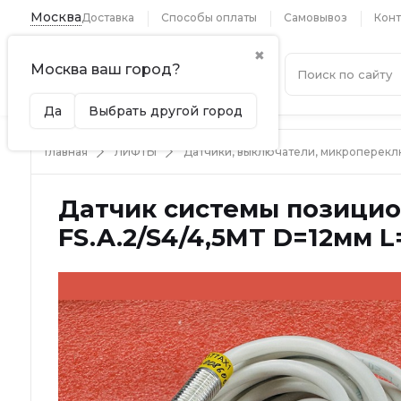
Москва
Доставка
Способы оплаты
Самовывоз
Конт
✖
Москва ваш город?
Каталог
Да
Выбрать другой город
Главная
ЛИФТЫ
Датчики, выключатели, микроперек
Датчик системы позици
FS.A.2/S4/4,5MT D=12мм L