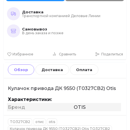
Доставка
Транспортной компанией Деловые Линии
Самовывоз
В день заказа и позже
Избранное
Сравнить
Поделиться
Обзор
Доставка
Оплата
Кулачок привода ДК 9550 (T0327CB2) Otis
Характеристики:
Бренд
OTIS
TO327CB2
отис
otis
Кулачок привода ДК 9550 (T0327CB2) Otis TO327CB2