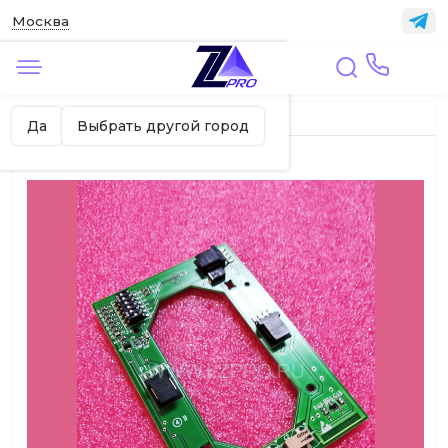
Москва
✖
Москва ваш город?
Главная
ЛИФТЫ
Электронные платы
Да
Выбрать другой город
Плата RS GAA25005G1