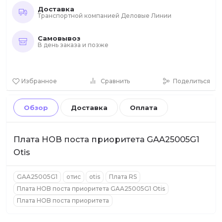
Доставка
Транспортной компанией Деловые Линии
Самовывоз
В день заказа и позже
Избранное
Сравнить
Поделиться
Обзор
Доставка
Оплата
Плата HOB поста приоритета GAA25005G1
Otis
GAA25005G1
отис
otis
Плата RS
Плата HOB поста приоритета GAA25005G1 Otis
Плата HOB поста приоритета