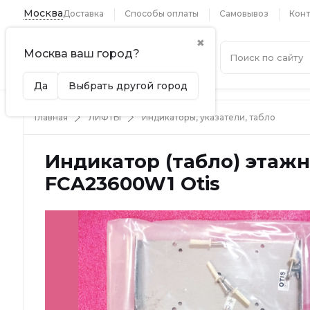
Москва
Доставка
Способы оплаты
Самовывоз
Конт
✖
Москва ваш город?
Каталог
Да
Выбрать другой город
Главная
ЛИФТЫ
Индикаторы, указатели, табло
Индикатор (табло) этажн
FCA23600W1 Otis