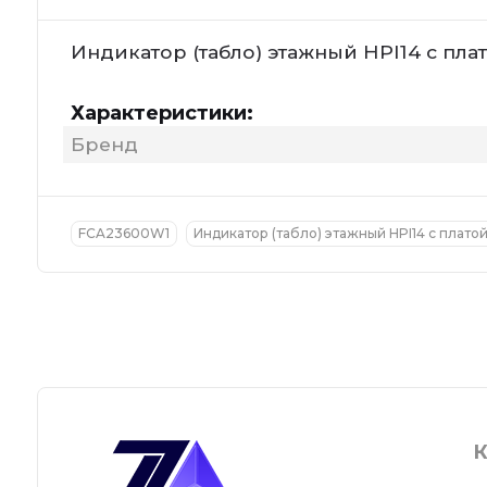
Индикатор (табло) этажный HPI14 с пла
Характеристики:
Бренд
FCA23600W1
Индикатор (табло) этажный HPI14 с плато
К