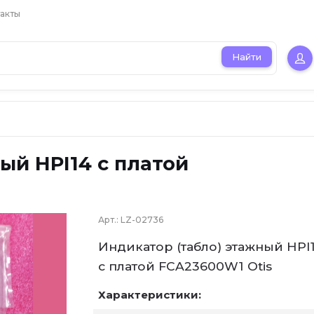
акты
Найти
ый HPI14 с платой
Арт.:
LZ-02736
Индикатор (табло) этажный HPI
с платой FCA23600W1 Otis
Характеристики: