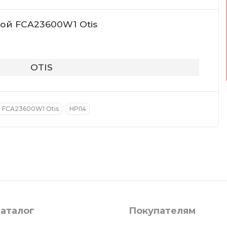
той FCA23600W1 Otis
OTIS
й FCA23600W1 Otis
HPI14
аталог
Покупателям